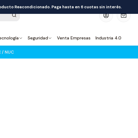
roducto Reacondicionado. Paga hasta en 6 cuotas sin interés.
0
ecnología
Seguridad
Venta Empresas
Industria 4.0
C / NUC