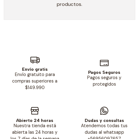
productos.
Envío gratis
Pagos Seguros
Envío gratuito para
Pagos seguros y
compras superiores a
protegidos
$149.990
Abierto 24 horas
Dudas y consultas
Nuestra tienda está
Atendemos todas tus
abierta las 24 horas y
dudas al whatsapp
los 7 días de la semana
+56956097657