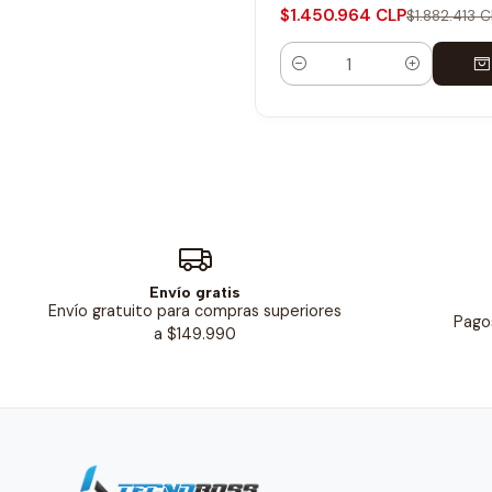
$1.450.964 CLP
$1.882.413 C
Cantidad
Envío gratis
Envío gratuito para compras superiores
Pago
a $149.990