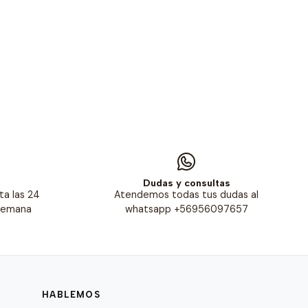
s
Dudas y consultas
ta las 24
Atendemos todas tus dudas al
 semana
whatsapp +56956097657
HABLEMOS