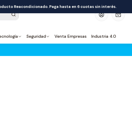
roducto Reacondicionado. Paga hasta en 6 cuotas sin interés.
0
ecnología
Seguridad
Venta Empresas
Industria 4.0