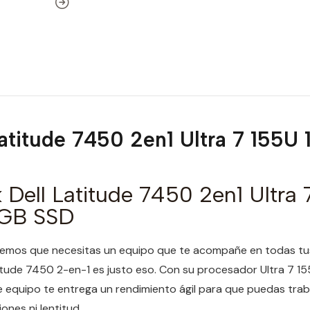
atitude 7450 2en1 Ultra 7 155
Dell Latitude 7450 2en1 Ultra 
2GB SSD
mos que necesitas un equipo que te acompañe en todas tus 
itude 7450 2-en-1 es justo eso. Con su procesador Ultra 7 1
equipo te entrega un rendimiento ágil para que puedas traba
iones ni lentitud.