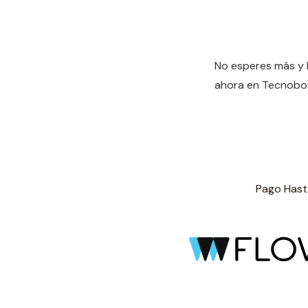
No esperes más y ll
ahora en Tecnobos
Pago Hasta