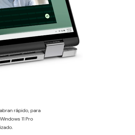
abran rápido, para
 Windows 11 Pro
izado.