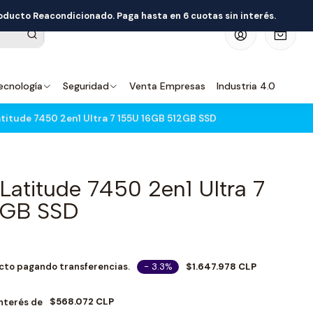
roducto Reacondicionado. Paga hasta en 6 cuotas sin interés.
0
ecnología
Seguridad
Venta Empresas
Industria 4.0
titude 7450 2en1 Ultra 7 155U 16GB 512GB SSD
Latitude 7450 2en1 Ultra 7
2GB SSD
- 3.3%
$1.647.978 CLP
cto pagando transferencias.
$568.072 CLP
Interés de