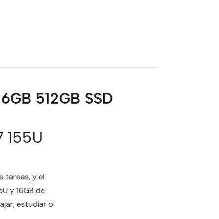
U 16GB 512GB SSD
7 155U
tareas, y el
55U y 16GB de
jar, estudiar o