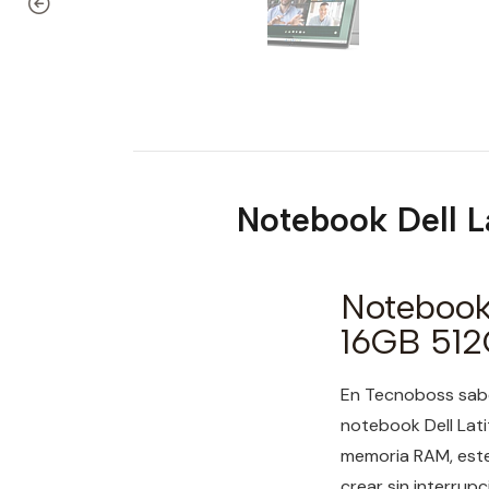
Notebook Dell L
Notebook 
16GB 51
En Tecnoboss sabe
notebook Dell Lat
memoria RAM, este 
crear sin interrupc