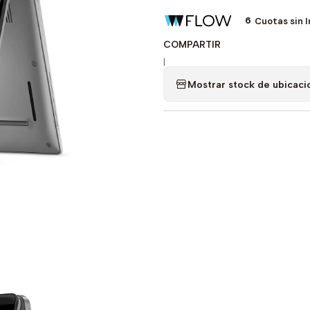
6
Cuotas sin 
COMPARTIR
|
Mostrar stock de ubicaci