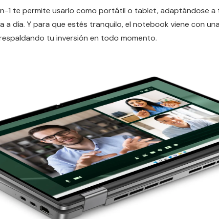
en-1 te permite usarlo como portátil o tablet, adaptándose a t
a a día. Y para que estés tranquilo, el notebook viene con un
respaldando tu inversión en todo momento.