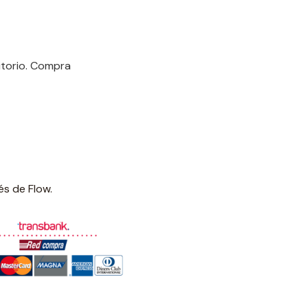
ritorio. Compra
és de Flow.