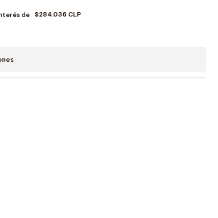
$284.036 CLP
Interés de
ones