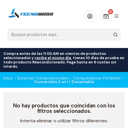
0
Compra antes de las 11:00 AM en cientos de productos
seleccionados y
recibe el mismo día
, tienes 10 días de prueba en
todo producto Reacondicionado. Paga hasta en 6 cuotas sin
interés.
Inicio
Sistemas Computacionales
Computadores Portátiles
Convertible 2 en 1 / Detachable
No hay productos que coincidan con los
filtros seleccionados.
Intenta eliminar o utilizar filtros diferentes.