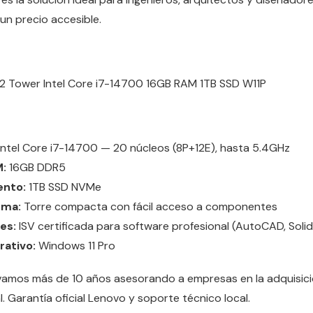
 un precio accesible.
Intel Core i7-14700 — 20 núcleos (8P+12E), hasta 5.4GHz
:
16GB DDR5
nto:
1TB SSD NVMe
rma:
Torre compacta con fácil acceso a componentes
es:
ISV certificada para software profesional (AutoCAD, Solid
ativo:
Windows 11 Pro
vamos más de 10 años asesorando a empresas en la adquisic
l. Garantía oficial Lenovo y soporte técnico local.