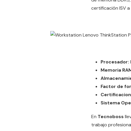
certificación ISV a
Procesador:
Memoria RAM
Almacenamie
Factor de fo
Certificacion
Sistema Oper
En
Tecnoboss
lle
trabajo profesiona