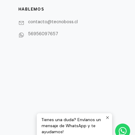
HABLEMOS
contacto@tecnoboss.cl
56956097657
Tienes una duda? Envíanos un
mensaje de WhatsApp y te
ayudamos!