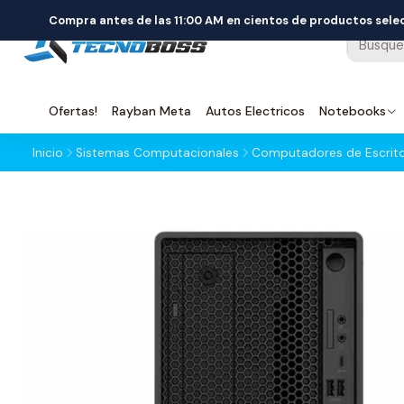
Compra antes de las 11:00 AM en cientos de productos sel
Ofertas!
Rayban Meta
Autos Electricos
Notebooks
Inicio
Sistemas Computacionales
Computadores de Escrito