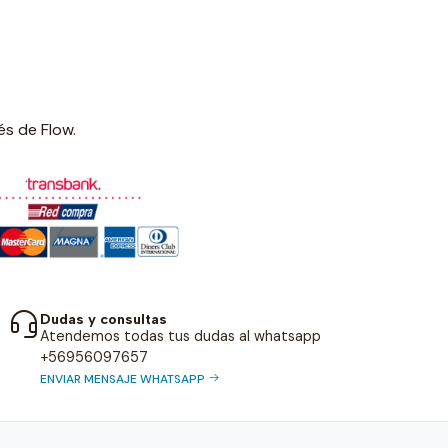
és de Flow.
Dudas y consultas
Atendemos todas tus dudas al whatsapp
+56956097657
ENVIAR MENSAJE WHATSAPP