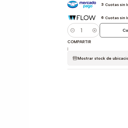
3
Cuotas sin 
6
Cuotas sin 
Co
Cantidad
COMPARTIR
|
Mostrar stock de ubicaci