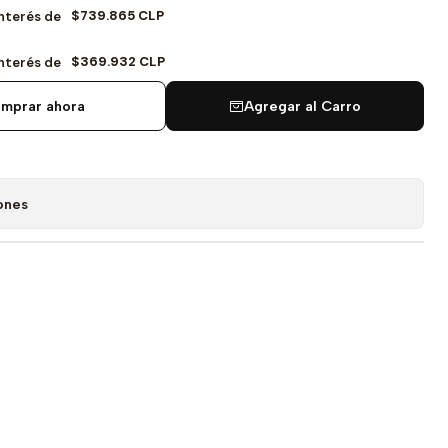
$739.865 CLP
Interés de
$369.932 CLP
Interés de
mprar ahora
Agregar al Carro
ones