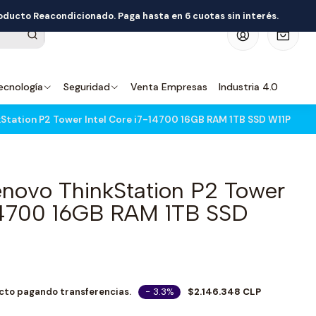
roducto Reacondicionado. Paga hasta en 6 cuotas sin interés.
0
ecnología
Seguridad
Venta Empresas
Industria 4.0
Station P2 Tower Intel Core i7-14700 16GB RAM 1TB SSD W11P
enovo ThinkStation P2 Tower
-14700 16GB RAM 1TB SSD
- 3.3%
$2.146.348 CLP
cto pagando transferencias.