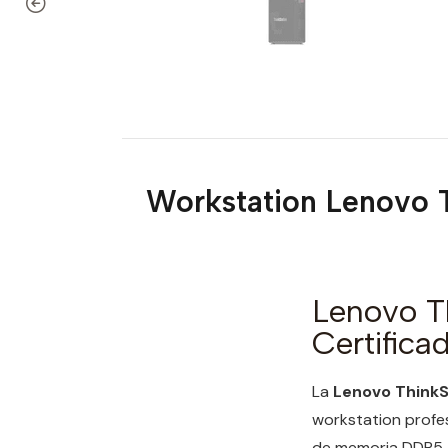
Workstation Lenovo 
Lenovo T
Certifica
La
Lenovo ThinkS
workstation profe
de memoria DDR5, e