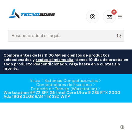
0
Compra antes de las 11:00 AM en cientos de productos
seleccionados y
recibe el mismo día
, tienes 10 días de prueba en
todo producto Reacondicionado. Paga hasta en 6 cuotas sin
interés.
Inicio
Sistemas Computacionales
Computadores de Escritorio
Estación de Trabajo (Workstation)
Workstation HP Z2 SFF G1i Intel Core Ultra 9 285 RTX 2000
Ada 16GB 32GB RAM 1TB SSD W11P