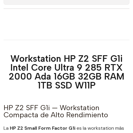
Workstation HP Z2 SFF G1i
Intel Core Ultra 9 285 RTX
2000 Ada 16GB 32GB RAM
1TB SSD W11P
HP Z2 SFF G1i — Workstation
Compacta de Alto Rendimiento
La
HP Z2 Small Form Factor G1i
es la workstation más