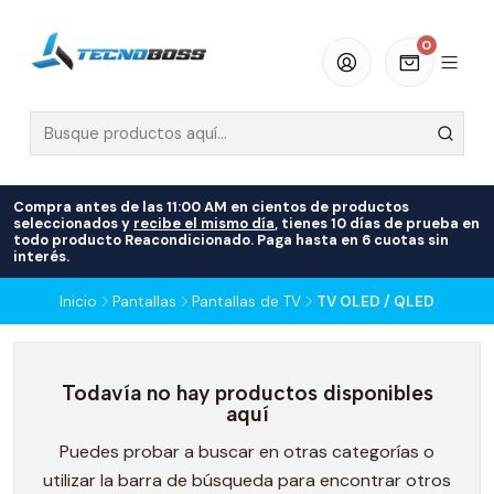
0
Compra antes de las 11:00 AM en cientos de productos
seleccionados y
recibe el mismo día
, tienes 10 días de prueba en
todo producto Reacondicionado. Paga hasta en 6 cuotas sin
interés.
Inicio
Pantallas
Pantallas de TV
TV OLED / QLED
Todavía no hay productos disponibles
aquí
Puedes probar a buscar en otras categorías o
utilizar la barra de búsqueda para encontrar otros