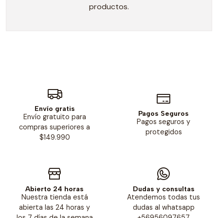
productos.
Envío gratis
Pagos Seguros
Envío gratuito para
Pagos seguros y
compras superiores a
protegidos
$149.990
Abierto 24 horas
Dudas y consultas
Nuestra tienda está
Atendemos todas tus
abierta las 24 horas y
dudas al whatsapp
los 7 días de la semana
+56956097657