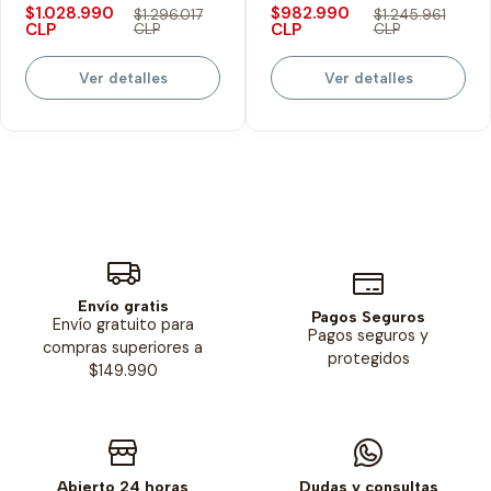
$1.028.990
$982.990
$1.296.017
$1.245.961
CLP
CLP
CLP
CLP
Ver detalles
Ver detalles
Envío gratis
Pagos Seguros
Envío gratuito para
Pagos seguros y
compras superiores a
protegidos
$149.990
Abierto 24 horas
Dudas y consultas