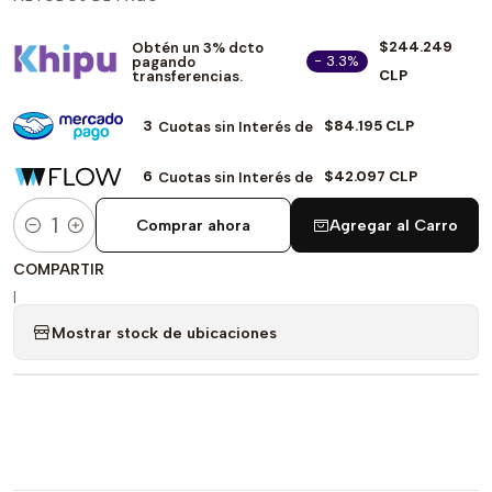
$244.249
Obtén un 3% dcto
- 3.3%
pagando
CLP
transferencias.
3
$84.195 CLP
Cuotas sin Interés de
6
$42.097 CLP
Cuotas sin Interés de
Comprar ahora
Agregar al Carro
Cantidad
COMPARTIR
|
Mostrar stock de ubicaciones