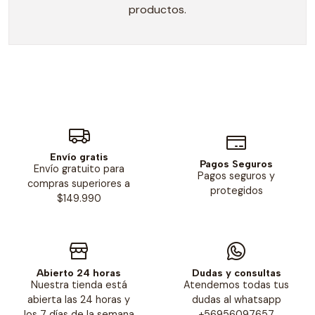
productos.
Envío gratis
Pagos Seguros
Envío gratuito para
Pagos seguros y
compras superiores a
protegidos
$149.990
Abierto 24 horas
Dudas y consultas
Nuestra tienda está
Atendemos todas tus
abierta las 24 horas y
dudas al whatsapp
los 7 días de la semana
+56956097657