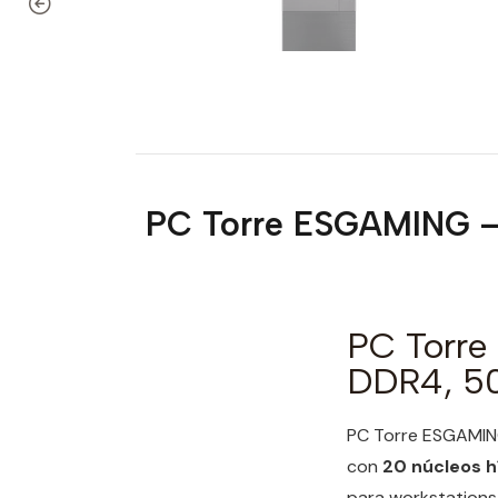
PC Torre ESGAMING —
PC Torre
DDR4, 5
PC Torre ESGAMIN
con
20 núcleos h
para workstations,