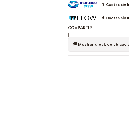
3
Cuotas sin 
6
Cuotas sin 
COMPARTIR
|
Mostrar stock de ubicaci