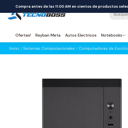
Compra antes de las 11:00 AM en cientos de productos sel
Ofertas!
Rayban Meta
Autos Electricos
Notebooks
Inicio
Sistemas Computacionales
Computadores de Escrito