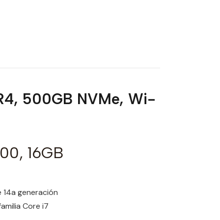
DR4, 500GB NVMe, Wi-
700, 16GB
de 14a generación
amilia Core i7