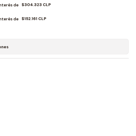
$304.323 CLP
Interés de
$152.161 CLP
Interés de
ones