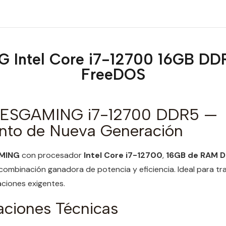
 Intel Core i7-12700 16GB D
FreeDOS
e ESGAMING i7-12700 DDR5 —
nto de Nueva Generación
AMING
con procesador
Intel Core i7-12700
,
16GB de RAM 
ombinación ganadora de potencia y eficiencia. Ideal para tra
aciones exigentes.
aciones Técnicas