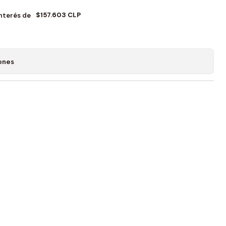
$157.603 CLP
Interés de
ones