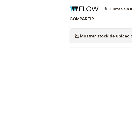
6
Cuotas sin 
COMPARTIR
|
Mostrar stock de ubicaci