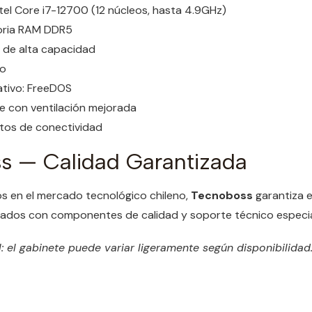
tel Core i7-12700 (12 núcleos, hasta 4.9GHz)
ria RAM DDR5
 de alta capacidad
do
tivo: FreeDOS
e con ventilación mejorada
rtos de conectividad
s — Calidad Garantizada
s en el mercado tecnológico chileno,
Tecnoboss
garantiza 
lados con componentes de calidad y soporte técnico especia
: el gabinete puede variar ligeramente según disponibilidad