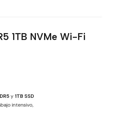
DR5 1TB NVMe Wi-Fi
DDR5
y
1TB SSD
bajo intensivo,