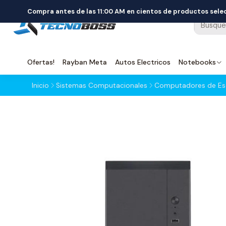
Compra antes de las 11:00 AM en cientos de productos sel
Ofertas!
Rayban Meta
Autos Electricos
Notebooks
Inicio
Sistemas Computacionales
Computadores de Esc