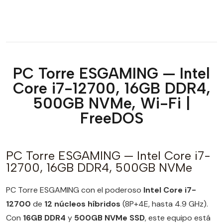
PC Torre ESGAMING — Intel
Core i7-12700, 16GB DDR4,
500GB NVMe, Wi-Fi |
FreeDOS
PC Torre ESGAMING — Intel Core i7-
12700, 16GB DDR4, 500GB NVMe
PC Torre ESGAMING con el poderoso
Intel Core i7-
12700
de
12 núcleos híbridos
(8P+4E, hasta 4.9 GHz).
Con
16GB DDR4
y
500GB NVMe SSD
, este equipo está