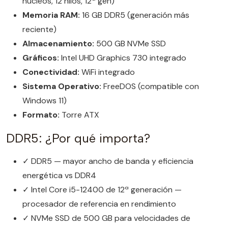
núcleos, 12 hilos, 12ª gen)
Memoria RAM:
16 GB DDR5 (generación más
reciente)
Almacenamiento:
500 GB NVMe SSD
Gráficos:
Intel UHD Graphics 730 integrado
Conectividad:
WiFi integrado
Sistema Operativo:
FreeDOS (compatible con
Windows 11)
Formato:
Torre ATX
DDR5: ¿Por qué importa?
✓ DDR5 — mayor ancho de banda y eficiencia
energética vs DDR4
✓ Intel Core i5-12400 de 12ª generación —
procesador de referencia en rendimiento
✓ NVMe SSD de 500 GB para velocidades de