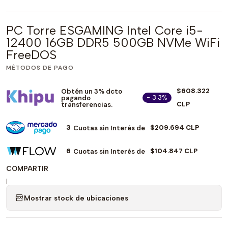
PC Torre ESGAMING Intel Core i5-
12400 16GB DDR5 500GB NVMe WiFi
FreeDOS
MÉTODOS DE PAGO
$608.322
Obtén un 3% dcto
- 3.3%
pagando
CLP
transferencias.
3
$209.694 CLP
Cuotas sin Interés de
6
$104.847 CLP
Cuotas sin Interés de
COMPARTIR
|
Mostrar stock de ubicaciones