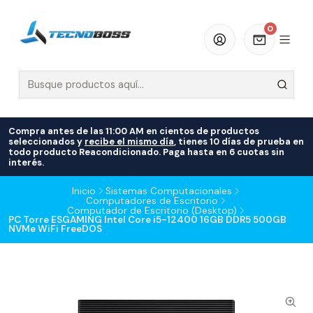
0
Compra antes de las 11:00 AM en cientos de productos
seleccionados y
recibe el mismo día
, tienes 10 días de prueba en
todo producto Reacondicionado. Paga hasta en 6 cuotas sin
interés.
Inicio
Sistemas Computacionales
Computadores de Escritorio
Computador de Escritorio (Desktop)
PC Torre ESGAMING Intel Core i5-12400 16GB DDR5 500GB
NVMe WiFi FreeDOS