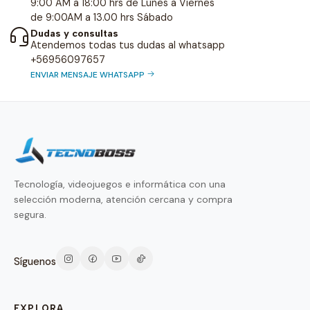
9:00 AM a 18:00 hrs de Lunes a Viernes
de 9:00AM a 13.00 hrs Sábado
Dudas y consultas
Atendemos todas tus dudas al whatsapp
+56956097657
ENVIAR MENSAJE WHATSAPP
Tecnología, videojuegos e informática con una
selección moderna, atención cercana y compra
segura.
Síguenos
EXPLORA