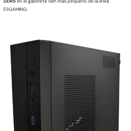
DDR5
en el gabinete Slim más pequeño de la línea
ESGAMING.