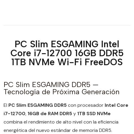
PC Slim ESGAMING Intel
Core i7-12700 16GB DDR5
1TB NVMe Wi-Fi FreeDOS
PC Slim ESGAMING DDR5 —
Tecnología de Próxima Generación
El
PC Slim ESGAMING DDR5
con procesador
Intel Core
i7-12700
,
16GB de RAM DDR5
y
1TB SSD NVMe
combina el rendimiento de alto nivel con la eficiencia
energética del nuevo estándar de memoria DDR5.