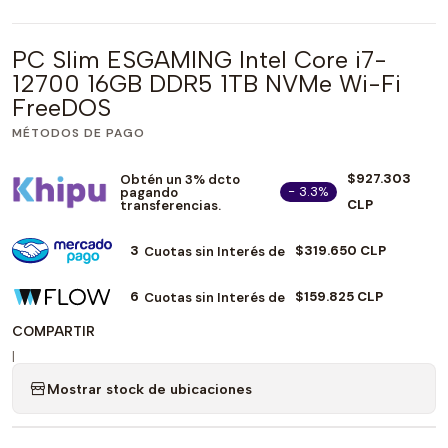
PC Slim ESGAMING Intel Core i7-
12700 16GB DDR5 1TB NVMe Wi-Fi
FreeDOS
MÉTODOS DE PAGO
$927.303
Obtén un 3% dcto
- 3.3%
pagando
CLP
transferencias.
3
$319.650 CLP
Cuotas sin Interés de
6
$159.825 CLP
Cuotas sin Interés de
COMPARTIR
|
Mostrar stock de ubicaciones