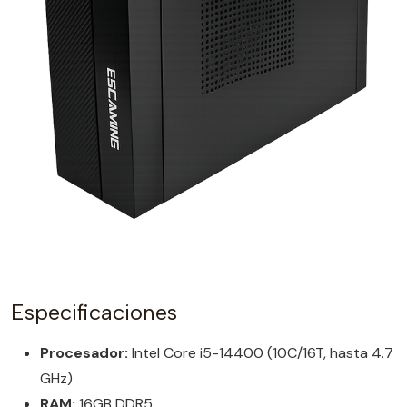
Especificaciones
Procesador:
Intel Core i5-14400 (10C/16T, hasta 4.7
GHz)
RAM:
16GB DDR5