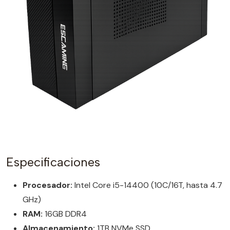
Especificaciones
Procesador:
Intel Core i5-14400 (10C/16T, hasta 4.7
GHz)
RAM:
16GB DDR4
Almacenamiento:
1TB NVMe SSD