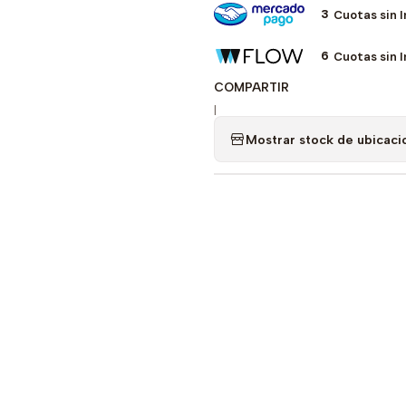
3
Cuotas sin 
6
Cuotas sin 
COMPARTIR
|
Mostrar stock de ubicaci