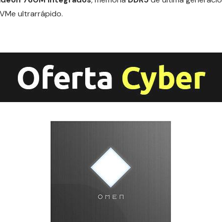
Me ultrarrápido.