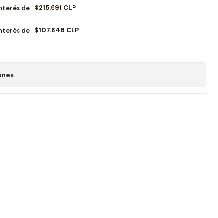
$215.691 CLP
Interés de
$107.846 CLP
Interés de
ones