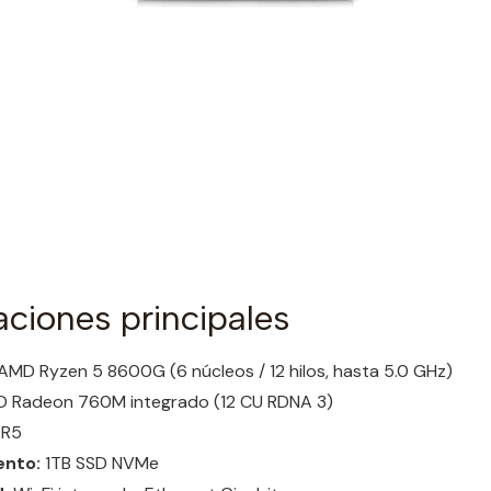
aciones principales
AMD Ryzen 5 8600G (6 núcleos / 12 hilos, hasta 5.0 GHz)
 Radeon 760M integrado (12 CU RDNA 3)
DR5
nto:
1TB SSD NVMe