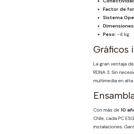
Conectividad
Factor de fo
Sistema Oper
Dimensiones
Peso:
~4 kg
Gráficos 
La gran ventaja d
RDNA 3. Sin necesi
multimedia en alta
Ensambla
Con más de
10 añ
Chile, cada PC ESG
instalaciones. Ga