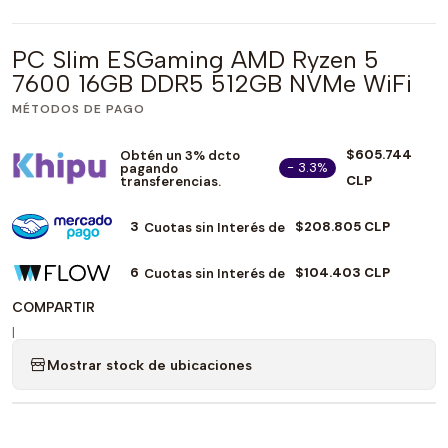
PC Slim ESGaming AMD Ryzen 5
7600 16GB DDR5 512GB NVMe WiFi
MÉTODOS DE PAGO
$605.744
Obtén un 3% dcto
- 3.3%
pagando
CLP
transferencias.
3
$208.805 CLP
Cuotas sin Interés de
6
$104.403 CLP
Cuotas sin Interés de
COMPARTIR
|
Mostrar stock de ubicaciones