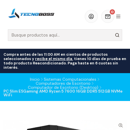
0
Compra antes de las 11:00 AM en cientos de productos
seleccionados y
recibe el mismo día
, tienes 10 días de prueba en
todo producto Reacondicionado. Paga hasta en 6 cuotas sin
interés.
Inicio
Sistemas Computacionales
Computadores de Escritorio
Computador de Escritorio (Desktop)
PC Slim ESGaming AMD Ryzen 5 7600 16GB DDR5 512GB NVMe
WiFi