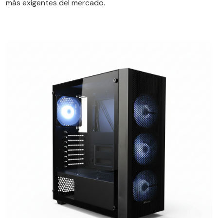
más exigentes del mercado.