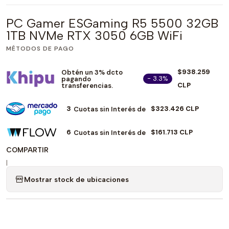
PC Gamer ESGaming R5 5500 32GB
1TB NVMe RTX 3050 6GB WiFi
MÉTODOS DE PAGO
$938.259
Obtén un 3% dcto
- 3.3%
pagando
CLP
transferencias.
3
$323.426 CLP
Cuotas sin Interés de
6
$161.713 CLP
Cuotas sin Interés de
COMPARTIR
|
Mostrar stock de ubicaciones