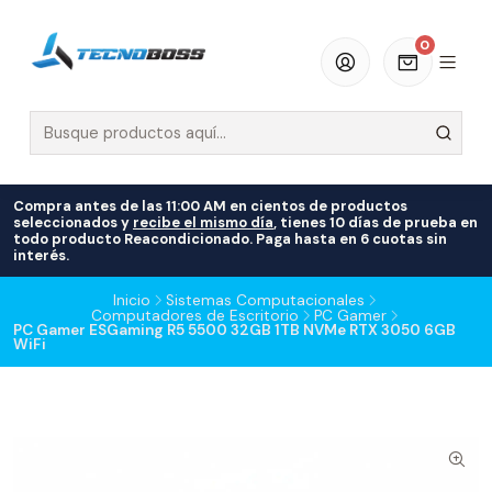
0
Compra antes de las 11:00 AM en cientos de productos
seleccionados y
recibe el mismo día
, tienes 10 días de prueba en
todo producto Reacondicionado. Paga hasta en 6 cuotas sin
interés.
Inicio
Sistemas Computacionales
Computadores de Escritorio
PC Gamer
PC Gamer ESGaming R5 5500 32GB 1TB NVMe RTX 3050 6GB
WiFi