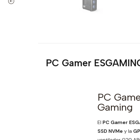
PC Gamer ESGAMING
PC Game
Gaming
El
PC Gamer ESG
SSD NVMe
y la
GP
ventilador G20 ARG