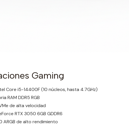
caciones Gaming
tel Core i5-14400F (10 núcleos, hasta 4.7GHz)
ria RAM DDR5 RGB
Me de alta velocidad
GeForce RTX 3050 6GB GDDR6
0 ARGB de alto rendimiento