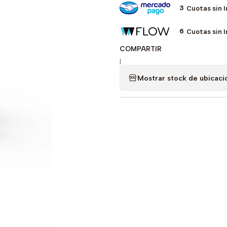
3
Cuotas sin 
6
Cuotas sin 
COMPARTIR
|
Mostrar stock de ubicaci