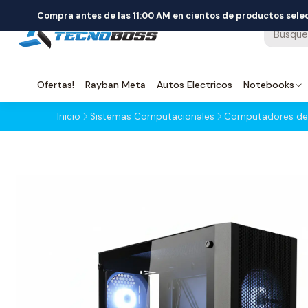
Compra antes de las 11:00 AM en cientos de productos sel
Ofertas!
Rayban Meta
Autos Electricos
Notebooks
Inicio
Sistemas Computacionales
Computadores de 