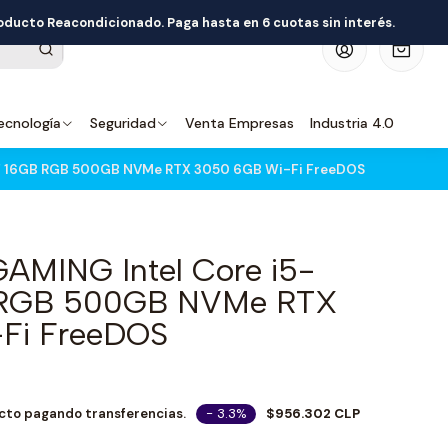
roducto Reacondicionado. Paga hasta en 6 cuotas sin interés.
0
ecnología
Seguridad
Venta Empresas
Industria 4.0
F 16GB RGB 500GB NVMe RTX 3050 6GB Wi-Fi FreeDOS
AMING Intel Core i5-
 RGB 500GB NVMe RTX
Fi FreeDOS
- 3.3%
$956.302 CLP
cto pagando transferencias.