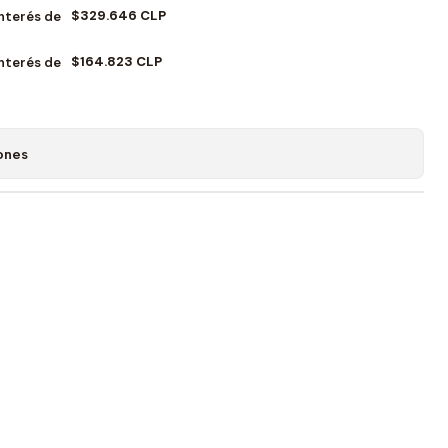
$329.646 CLP
Interés de
$164.823 CLP
Interés de
ones