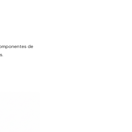
 Componentes de
s.
.