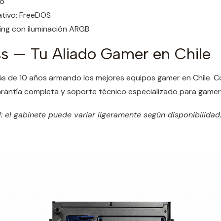
do
tivo: FreeDOS
ng con iluminación ARGB
s — Tu Aliado Gamer en Chile
ás de 10 años armando los mejores equipos gamer en Chile.
arantía completa y soporte técnico especializado para gamer
: el gabinete puede variar ligeramente según disponibilidad