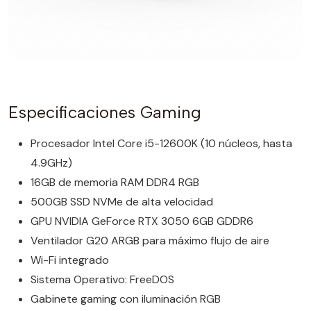
Especificaciones Gaming
Procesador Intel Core i5-12600K (10 núcleos, hasta
4.9GHz)
16GB de memoria RAM DDR4 RGB
500GB SSD NVMe de alta velocidad
GPU NVIDIA GeForce RTX 3050 6GB GDDR6
Ventilador G20 ARGB para máximo flujo de aire
Wi-Fi integrado
Sistema Operativo: FreeDOS
Gabinete gaming con iluminación RGB