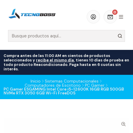
0
Compra antes de las 11:00 AM en cientos de productos
seleccionados y
recibe el mismo día
, tienes 10 días de prueba en
todo producto Reacondicionado. Paga hasta en 6 cuotas sin
interés.
Inicio
Sistemas Computacionales
Computadores de Escritorio
PC Gamer
PC Gamer ESGAMING Intel Core i5-12600K 16GB RGB 500GB
NVMe RTX 3050 6GB Wi-Fi FreeDOS