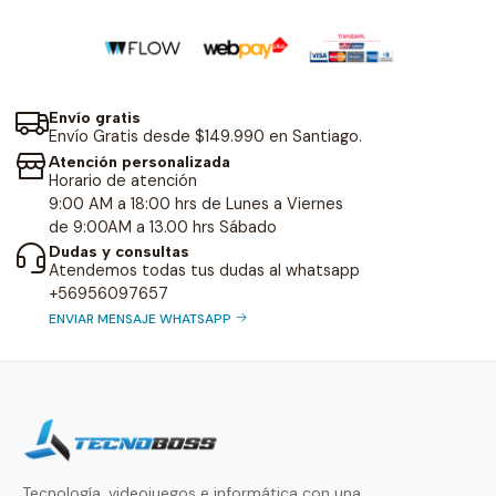
Envío gratis
Envío Gratis desde $149.990 en Santiago.
Atención personalizada
Horario de atención
9:00 AM a 18:00 hrs de Lunes a Viernes
de 9:00AM a 13.00 hrs Sábado
Dudas y consultas
Atendemos todas tus dudas al whatsapp
+56956097657
ENVIAR MENSAJE WHATSAPP
Tecnología, videojuegos e informática con una