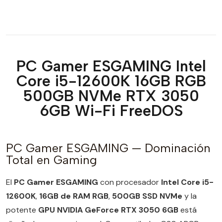
PC Gamer ESGAMING Intel
Core i5-12600K 16GB RGB
500GB NVMe RTX 3050
6GB Wi-Fi FreeDOS
PC Gamer ESGAMING — Dominación
Total en Gaming
El
PC Gamer ESGAMING
con procesador
Intel Core i5-
12600K
,
16GB de RAM RGB
,
500GB SSD NVMe
y la
potente
GPU NVIDIA GeForce RTX 3050 6GB
está