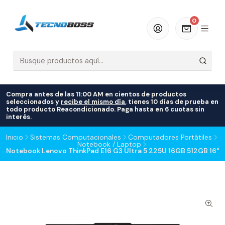
0
Compra antes de las 11:00 AM en cientos de productos
seleccionados y
recibe el mismo día
, tienes 10 días de prueba en
todo producto Reacondicionado. Paga hasta en 6 cuotas sin
interés.
Inicio
Sistemas Computacionales
Computadores Portátiles
Notebook / Laptop
Notebook Lenovo ThinkPad E16 G3 Ultra 5 225U 16GB 512GB 16"