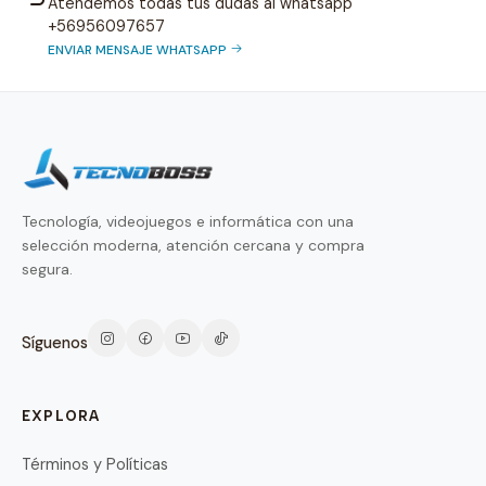
Atendemos todas tus dudas al whatsapp
+56956097657
ENVIAR MENSAJE WHATSAPP
Tecnología, videojuegos e informática con una
selección moderna, atención cercana y compra
segura.
Síguenos
EXPLORA
Términos y Políticas