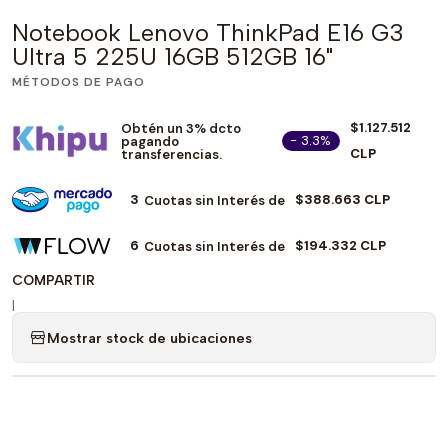
Notebook Lenovo ThinkPad E16 G3
Ultra 5 225U 16GB 512GB 16"
MÉTODOS DE PAGO
$1.127.512
Obtén un 3% dcto
- 3.3%
pagando
CLP
transferencias.
3
$388.663 CLP
Cuotas sin Interés de
6
$194.332 CLP
Cuotas sin Interés de
COMPARTIR
|
Mostrar stock de ubicaciones