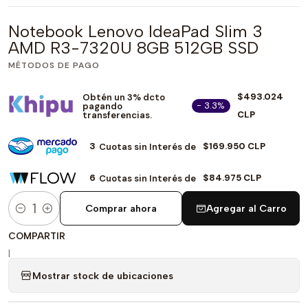
Notebook Lenovo IdeaPad Slim 3
AMD R3-7320U 8GB 512GB SSD
MÉTODOS DE PAGO
$493.024
Obtén un 3% dcto
- 3.3%
pagando
CLP
transferencias.
3
$169.950 CLP
Cuotas sin Interés de
6
$84.975 CLP
Cuotas sin Interés de
Comprar ahora
Agregar al Carro
Cantidad
COMPARTIR
|
Mostrar stock de ubicaciones