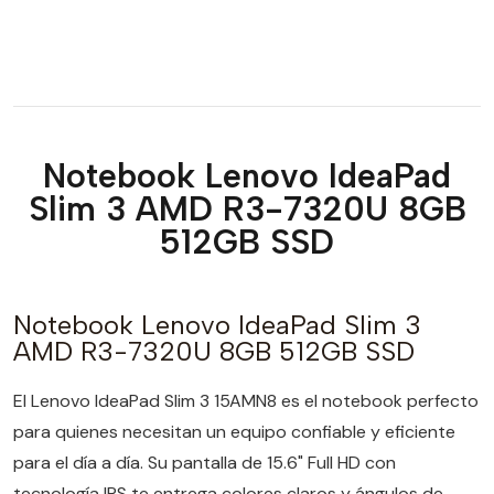
Notebook Lenovo IdeaPad
Slim 3 AMD R3-7320U 8GB
512GB SSD
Notebook Lenovo IdeaPad Slim 3
AMD R3-7320U 8GB 512GB SSD
El Lenovo IdeaPad Slim 3 15AMN8 es el notebook perfecto
para quienes necesitan un equipo confiable y eficiente
para el día a día. Su pantalla de 15.6" Full HD con
tecnología IPS te entrega colores claros y ángulos de