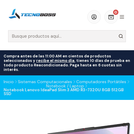
0
Compra antes de las 11:00 AM en cientos de productos
seleccionados y
recibe el mismo día
, tienes 10 días de prueba en
todo producto Reacondicionado. Paga hasta en 6 cuotas sin
interés.
Inicio
Sistemas Computacionales
Computadores Portátiles
Notebook / Laptop
Notebook Lenovo IdeaPad Slim 3 AMD R3-7320U 8GB 512GB
SSD