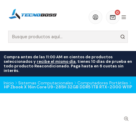
0
Compra antes de las 11:00 AM en cientos de productos
seleccionados y
recibe el mismo día
, tienes 10 días de prueba en
todo producto Reacondicionado. Paga hasta en 6 cuotas sin
interés.
Inicio
Sistemas Computacionales
Computadores Portátiles
HP Zbook X 16in Core U9-285H 32GB DDR5 1TB RTX-2000 W11P