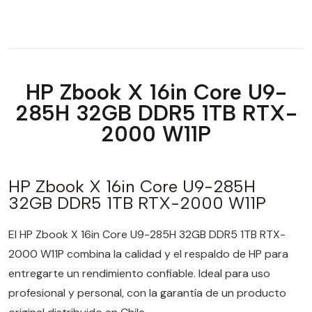
HP Zbook X 16in Core U9-
285H 32GB DDR5 1TB RTX-
2000 W11P
HP Zbook X 16in Core U9-285H
32GB DDR5 1TB RTX-2000 W11P
El HP Zbook X 16in Core U9-285H 32GB DDR5 1TB RTX-
2000 W11P combina la calidad y el respaldo de HP para
entregarte un rendimiento confiable. Ideal para uso
profesional y personal, con la garantía de un producto