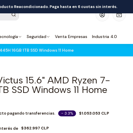
roducto Reacondicionado. Paga hasta en 6 cuotas sin interés.
0
ecnología
Seguridad
Venta Empresas
Industria 4.0
7445H 16GB 1TB SSD Windows 11 Home
ictus 15.6" AMD Ryzen 7-
TB SSD Windows 11 Home
- 3.3%
$1.053.053 CLP
cto pagando transferencias.
$362.997 CLP
Interés de