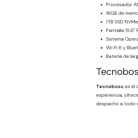
Procesador AM
16GB de memo
1TB SSD NVMe 
Pantalla 15.6" 
Sistema Opera
Wi-Fi 6 y Blue
Batería de lar
Tecnobos
Tecnoboss
es el 
experiencia, ofrec
despacho a todo el