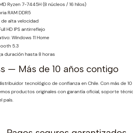
D Ryzen 7-7445H (8 núcleos / 16 hilos)
ria RAM DDR5
de alta velocidad
Full HD IPS antirreflejo
tivo: Windows 11 Home
tooth 5.3
ga duración hasta 8 horas
s — Más de 10 años contigo
distribuidor tecnológico de confianza en Chile. Con más de 1
emos productos originales con garantía oficial, soporte técni
 país.
Pagos seguros garantizados