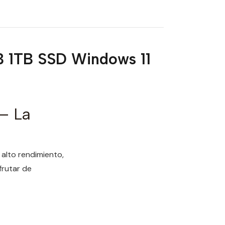
 1TB SSD Windows 11
— La
alto rendimiento,
sfrutar de