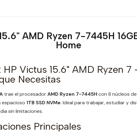
 15.6" AMD Ryzen 7-7445H 16GB
Home
 HP Victus 15.6" AMD Ryzen 7 
 que Necesitas
A
trae el procesador
AMD Ryzen 7-7445H
con 8 núcleos de 
n espacioso
1TB SSD NVMe
. Ideal para trabajar, estudiar y di
ia sin limitaciones.
aciones Principales