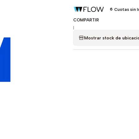
6
Cuotas sin 
COMPARTIR
|
Mostrar stock de ubicaci