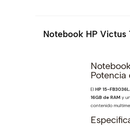
Notebook HP Victus
Notebook
Potencia
El
HP 15-FB3036L
16GB de RAM
y u
contenido multimed
Especific