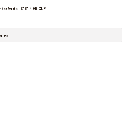
$181.498 CLP
Interés de
ones