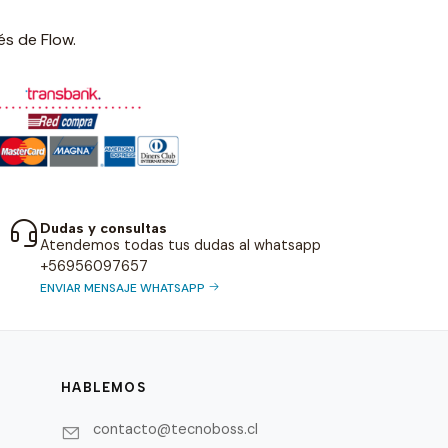
és de Flow.
Dudas y consultas
Atendemos todas tus dudas al whatsapp
+56956097657
ENVIAR MENSAJE WHATSAPP
HABLEMOS
contacto@tecnoboss.cl