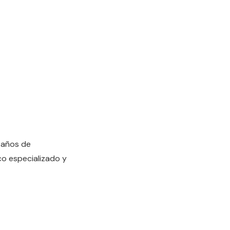
0 años de
co especializado y