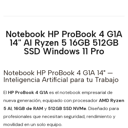
Notebook HP ProBook 4 G1A
14" AI Ryzen 5 16GB 512GB
SSD Windows 11 Pro
Notebook HP ProBook 4 G1A 14" —
Inteligencia Artificial para tu Trabajo
El
HP ProBook 4 G1A
es el notebook empresarial de
nueva generación, equipado con procesador
AMD Ryzen
5 AI
,
16GB de RAM
y
512GB SSD NVMe
. Diseñado para
profesionales que necesitan seguridad, rendimiento y
movilidad en un solo equipo.