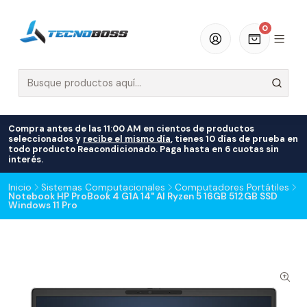
0
Compra antes de las 11:00 AM en cientos de productos
seleccionados y
recibe el mismo día
, tienes 10 días de prueba en
todo producto Reacondicionado. Paga hasta en 6 cuotas sin
interés.
Inicio
Sistemas Computacionales
Computadores Portátiles
Notebook HP ProBook 4 G1A 14" AI Ryzen 5 16GB 512GB SSD
Windows 11 Pro