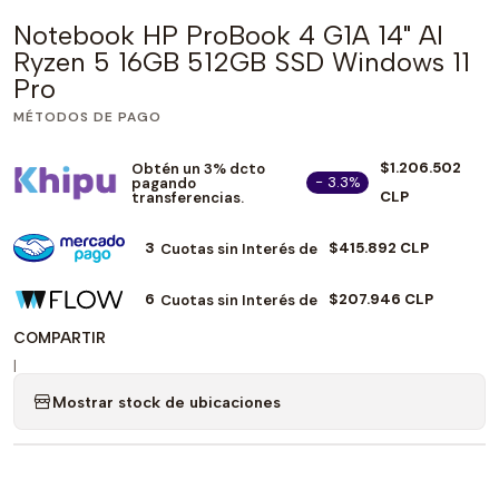
Notebook HP ProBook 4 G1A 14" AI
Ryzen 5 16GB 512GB SSD Windows 11
Pro
MÉTODOS DE PAGO
$1.206.502
Obtén un 3% dcto
- 3.3%
pagando
CLP
transferencias.
3
$415.892 CLP
Cuotas sin Interés de
6
$207.946 CLP
Cuotas sin Interés de
COMPARTIR
|
Mostrar stock de ubicaciones