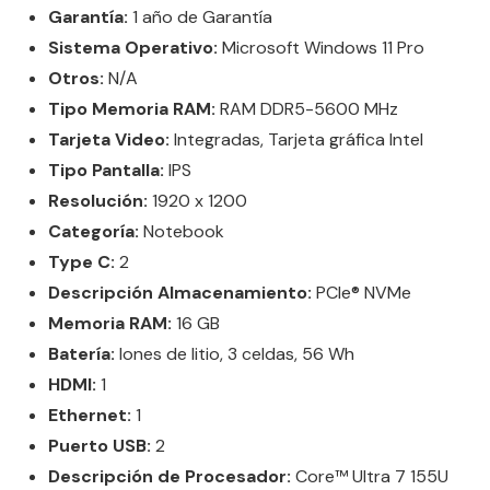
Garantía:
1 año de Garantía
Sistema Operativo:
Microsoft Windows 11 Pro
Otros:
N/A
Tipo Memoria RAM:
RAM DDR5-5600 MHz
Tarjeta Video:
Integradas, Tarjeta gráfica Intel
Tipo Pantalla:
IPS
Resolución:
1920 x 1200
Categoría:
Notebook
Type C:
2
Descripción Almacenamiento:
PCIe® NVMe
Memoria RAM:
16 GB
Batería:
Iones de litio, 3 celdas, 56 Wh
HDMI:
1
Ethernet:
1
Puerto USB:
2
Descripción de Procesador:
Core™ Ultra 7 155U