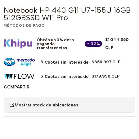
Notebook HP 440 G11 U7-155U 16GB
512GBSSD W11 Pro
MÉTODOS DE PAGO
$1.044.350
Obtén un 3% dcto
- 3.3%
pagando
CLP
transferencias.
3
$359.997 CLP
Cuotas sin Interés de
6
$179.998 CLP
Cuotas sin Interés de
COMPARTIR
|
Mostrar stock de ubicaciones