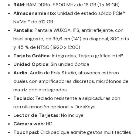
RAM:
RAM DDR5-5600 MHz de 16 GB (1 x 16 GB)
Almacenamiento:
Unidad de estado sólido PCIe®
NVMe™ de 512 GB
Pantalla:
Pantalla WUXGA, IPS, antirreflejante, con
bisel angosto, de 35,6 cm (14") en diagonal, 300 nits
y 45 % de NTSC (1920 x 1200)
Tarjeta Gráfica:
Integradas, Tarjeta gráfica Intel®
Unidad Óptica:
Sin unidad óptica
Audio:
Audio de Poly Studio, altavoces estéreo
duales con amplificadores discretos, micrófonos de
matriz doble integrados
Teclado:
Teclado resistente a salpicaduras con
retroiluminación opcional y DuraKeys
Lector de Tarjetas:
No incluye
Cámara web:
HD
Touchpad:
Clickpad que admite gestos multitáctiles