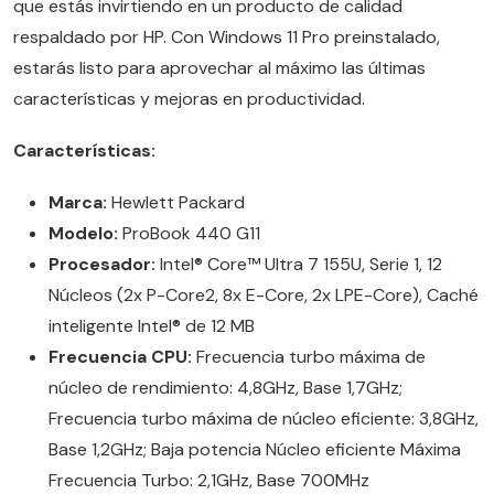
que estás invirtiendo en un producto de calidad
respaldado por HP. Con Windows 11 Pro preinstalado,
estarás listo para aprovechar al máximo las últimas
características y mejoras en productividad.
Características:
Marca:
Hewlett Packard
Modelo:
ProBook 440 G11
Procesador:
Intel® Core™ Ultra 7 155U, Serie 1, 12
Núcleos (2x P-Core2, 8x E-Core, 2x LPE-Core), Caché
inteligente Intel® de 12 MB
Frecuencia CPU:
Frecuencia turbo máxima de
núcleo de rendimiento: 4,8GHz, Base 1,7GHz;
Frecuencia turbo máxima de núcleo eficiente: 3,8GHz,
Base 1,2GHz; Baja potencia Núcleo eficiente Máxima
Frecuencia Turbo: 2,1GHz, Base 700MHz