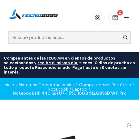
0
Compra antes de las 11:00 AM en cientos de productos
seleccionados y
recibe el mismo día
, tienes 10 días de prueba en
todo producto Reacondicionado. Paga hasta en 6 cuotas sin
interés.
Inicio
Sistemas Computacionales
Computadores Portátiles
Notebook / Laptop
Notebook HP 440 G11 U7-155U 16GB 512GBSSD W11 Pro