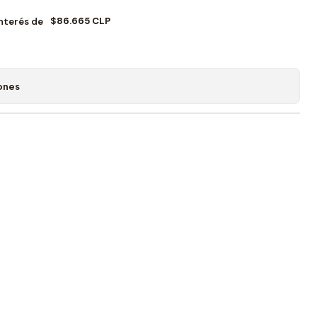
$86.665 CLP
Interés de
ones