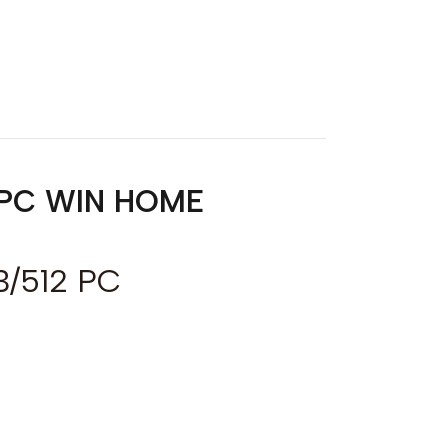
 PC WIN HOME
B/512 PC