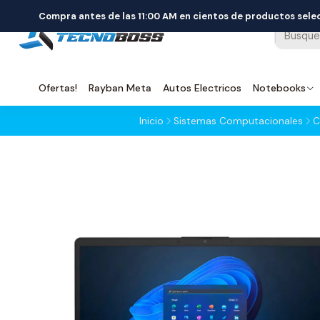
Compra antes de las 11:00 AM en cientos de productos sel
Ofertas!
Rayban Meta
Autos Electricos
Notebooks
Inicio
Sistemas Computacionales
C