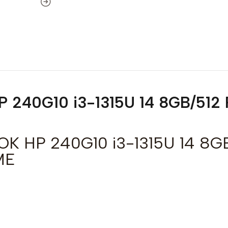
 240G10 i3-1315U 14 8GB/512
K HP 240G10 i3-1315U 14 8G
ME