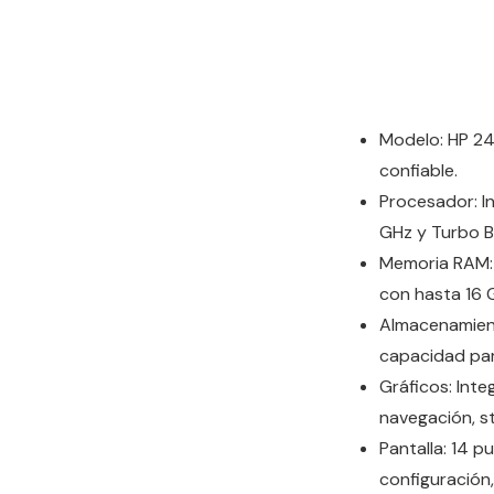
Modelo: HP 24
confiable.
Procesador: In
GHz y Turbo B
Memoria RAM: 
con hasta 16 G
Almacenamient
capacidad para
Gráficos: Inte
navegación, s
Pantalla: 14 p
configuración,