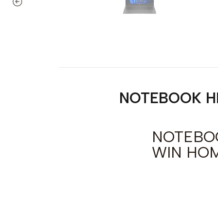
NOTEBOOK HP
NOTEBOO
WIN HO