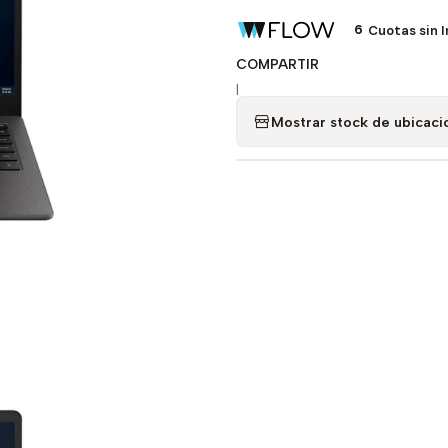
6
Cuotas sin 
COMPARTIR
|
Mostrar stock de ubicaci