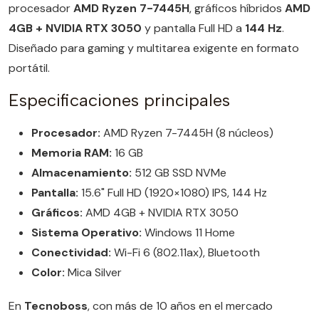
procesador
AMD Ryzen 7-7445H
, gráficos híbridos
AMD
4GB + NVIDIA RTX 3050
y pantalla Full HD a
144 Hz
.
Diseñado para gaming y multitarea exigente en formato
portátil.
Especificaciones principales
Procesador:
AMD Ryzen 7-7445H (8 núcleos)
Memoria RAM:
16 GB
Almacenamiento:
512 GB SSD NVMe
Pantalla:
15.6" Full HD (1920×1080) IPS, 144 Hz
Gráficos:
AMD 4GB + NVIDIA RTX 3050
Sistema Operativo:
Windows 11 Home
Conectividad:
Wi-Fi 6 (802.11ax), Bluetooth
Color:
Mica Silver
En
Tecnoboss
, con más de 10 años en el mercado