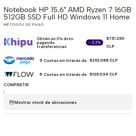
Notebook HP 15.6" AMD Ryzen 7 16GB
512GB SSD Full HD Windows 11 Home
MÉTODOS DE PAGO
$731.250
Obtén un 3% dcto
- 3.3%
pagando
CLP
transferencias.
3
$252.068 CLP
Cuotas sin Interés de
6
$126.034 CLP
Cuotas sin Interés de
COMPARTIR
|
Mostrar stock de ubicaciones