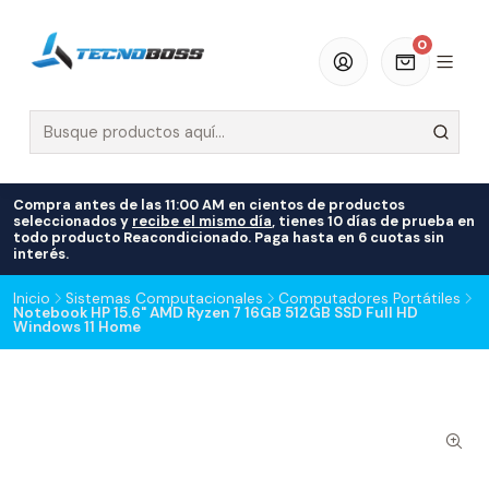
0
Compra antes de las 11:00 AM en cientos de productos
seleccionados y
recibe el mismo día
, tienes 10 días de prueba en
todo producto Reacondicionado. Paga hasta en 6 cuotas sin
interés.
Inicio
Sistemas Computacionales
Computadores Portátiles
Notebook HP 15.6" AMD Ryzen 7 16GB 512GB SSD Full HD
Windows 11 Home