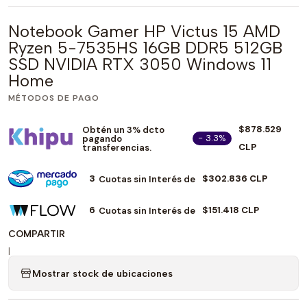
Notebook Gamer HP Victus 15 AMD
Ryzen 5-7535HS 16GB DDR5 512GB
SSD NVIDIA RTX 3050 Windows 11
Home
MÉTODOS DE PAGO
$878.529
Obtén un 3% dcto
- 3.3%
pagando
CLP
transferencias.
3
$302.836 CLP
Cuotas sin Interés de
6
$151.418 CLP
Cuotas sin Interés de
COMPARTIR
|
Mostrar stock de ubicaciones