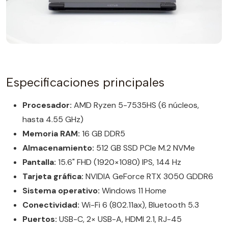
Especificaciones principales
Procesador:
AMD Ryzen 5-7535HS (6 núcleos,
hasta 4.55 GHz)
Memoria RAM:
16 GB DDR5
Almacenamiento:
512 GB SSD PCIe M.2 NVMe
Pantalla:
15.6" FHD (1920×1080) IPS, 144 Hz
Tarjeta gráfica:
NVIDIA GeForce RTX 3050 GDDR6
Sistema operativo:
Windows 11 Home
Conectividad:
Wi-Fi 6 (802.11ax), Bluetooth 5.3
Puertos:
USB-C, 2× USB-A, HDMI 2.1, RJ-45