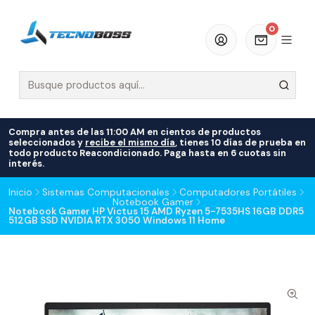
0
Compra antes de las 11:00 AM en cientos de productos
seleccionados y
recibe el mismo día
, tienes 10 días de prueba en
todo producto Reacondicionado. Paga hasta en 6 cuotas sin
interés.
Inicio
Sistemas Computacionales
Computadores Portátiles
Notebook Gamer
Notebook Gamer HP Victus 15 AMD Ryzen 5-7535HS 16GB DDR5
512GB SSD NVIDIA RTX 3050 Windows 11 Home