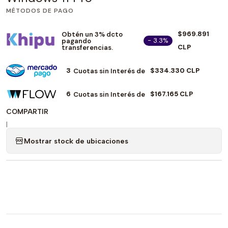
MÉTODOS DE PAGO
$969.891
Obtén un 3% dcto
- 3.3%
pagando
CLP
transferencias.
3
$334.330 CLP
Cuotas sin Interés de
6
$167.165 CLP
Cuotas sin Interés de
COMPARTIR
|
Mostrar stock de ubicaciones