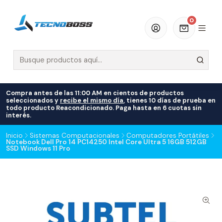
0
Compra antes de las 11:00 AM en cientos de productos
seleccionados y
recibe el mismo día
, tienes 10 días de prueba en
todo producto Reacondicionado. Paga hasta en 6 cuotas sin
interés.
Inicio
Sistemas Computacionales
Computadores Portátiles
Notebook Dell Pro 14 PC14250 Intel Core Ultra 5 16GB 512GB
SSD Windows 11 Pro