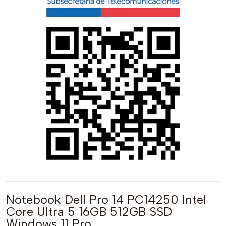
Notebook Dell Pro 14 PC14250 Intel
Core Ultra 5 16GB 512GB SSD
Windows 11 Pro