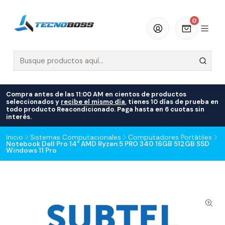
0
Compra antes de las 11:00 AM en cientos de productos
seleccionados y
recibe el mismo día
, tienes 10 días de prueba en
todo producto Reacondicionado. Paga hasta en 6 cuotas sin
interés.
Inicio
Sistemas Computacionales
Computadores Portátiles
Notebook Dell Pro 14" AMD Ryzen 5 PRO 340 16GB 512GB SSD
Windows 11 Pro