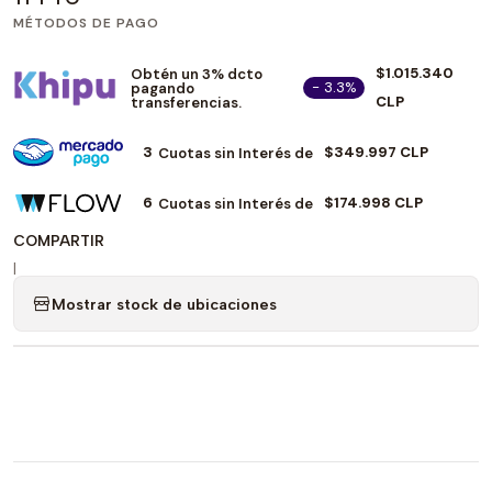
MÉTODOS DE PAGO
$1.015.340
Obtén un 3% dcto
- 3.3%
pagando
CLP
transferencias.
3
$349.997 CLP
Cuotas sin Interés de
6
$174.998 CLP
Cuotas sin Interés de
COMPARTIR
|
Mostrar stock de ubicaciones