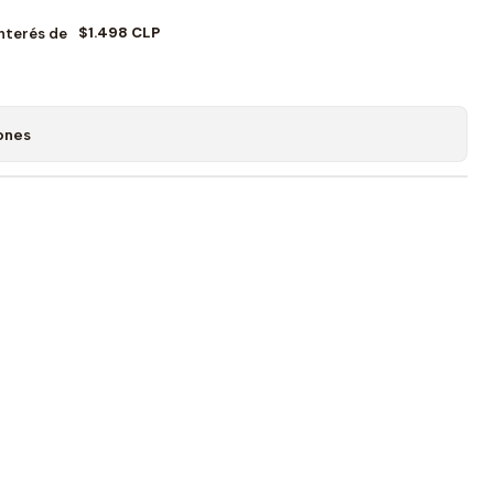
$1.498 CLP
Interés de
ones