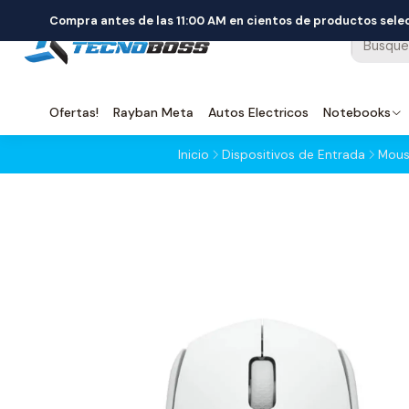
Compra antes de las 11:00 AM en cientos de productos sel
Ofertas!
Rayban Meta
Autos Electricos
Notebooks
Inicio
Dispositivos de Entrada
Mous