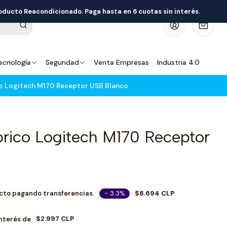
roducto Reacondicionado. Paga hasta en 6 cuotas sin interés.
0
ecnología
Seguridad
Venta Empresas
Industria 4.0
o Logitech M170 Receptor USB Blanco
rico Logitech M170 Receptor
- 3.3%
$8.694 CLP
cto pagando transferencias.
$2.997 CLP
Interés de