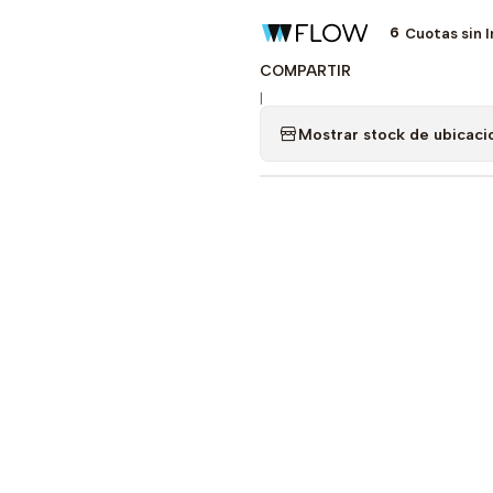
6
Cuotas sin 
COMPARTIR
|
Mostrar stock de ubicaci