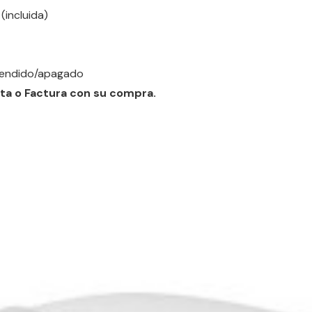
 (incluida)
ncendido/apagado
ta o Factura con su compra.