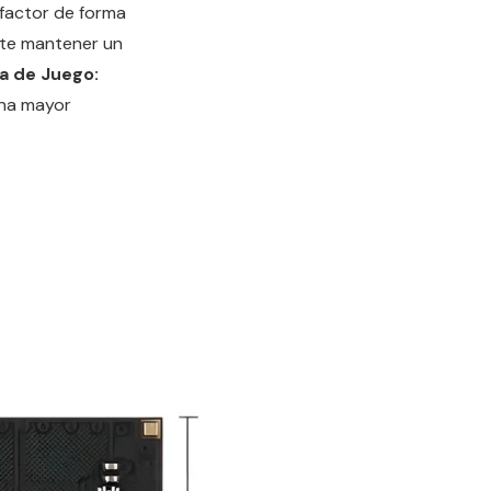
factor de forma
ite mantener un
ia de Juego:
una mayor