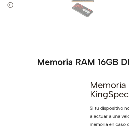
Memoria RAM 16GB 
Memoria
KingSpe
Si tu dispositivo
a actuar a una vel
memoria en caso q