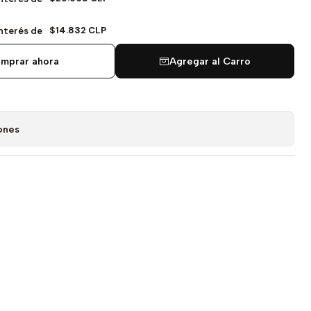
$14.832 CLP
Interés de
mprar ahora
Agregar al Carro
ones