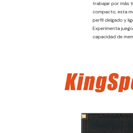
trabajar por más t
compacto, esta me
perfil delgado y l
Experimenta juego
capacidad de memo