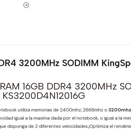
DDR4 3200MHz SODIMM KingSp
 RAM 16GB DDR4 3200MHz S
c KS3200D4N12016G
 notebook utiliza memorias de 2400mhz, 2666mhz o
3200mh
ocidad igual a la maxima dada por el notebook, o igual a la m
ue disponga de 2 diferentes velocidades.¡Optimiza el rendimi