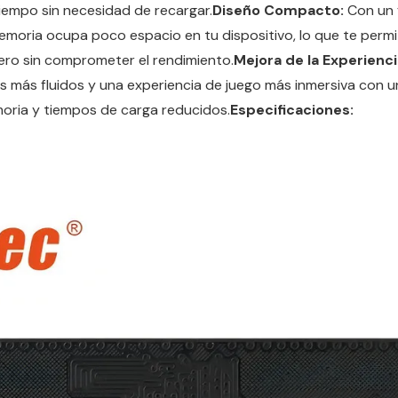
iempo sin necesidad de recargar.
Diseño Compacto:
Con un 
moria ocupa poco espacio en tu dispositivo, lo que te perm
igero sin comprometer el rendimiento.
Mejora de la Experienc
s más fluidos y una experiencia de juego más inmersiva con 
ria y tiempos de carga reducidos.
Especificaciones: