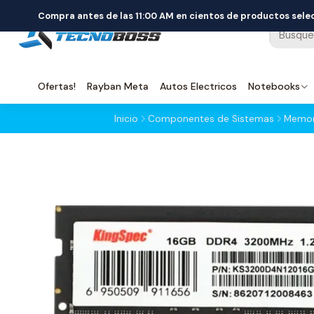
Compra antes de las 11:00 AM en cientos de productos sel
Ofertas!
Rayban Meta
Autos Electricos
Notebooks
Inicio
Componentes de Sistemas
Memor