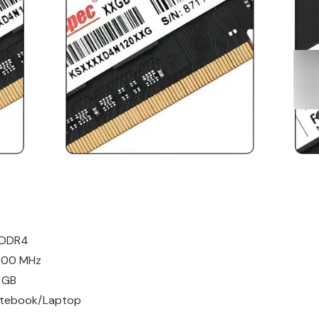
 DDR4
3200 MHz
 GB
Notebook/Laptop