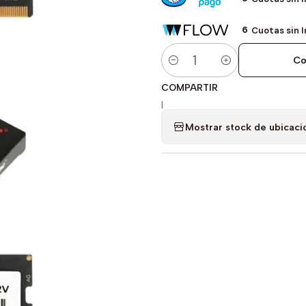
6
Cuotas sin 
Co
Cantidad
COMPARTIR
|
Mostrar stock de ubicaci