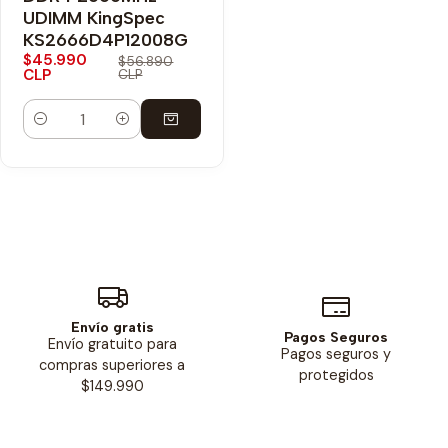
UDIMM KingSpec
KS2666D4P12008G
$45.990
$56.890
CLP
CLP
Cantidad
Envío gratis
Pagos Seguros
Envío gratuito para
Pagos seguros y
compras superiores a
protegidos
$149.990