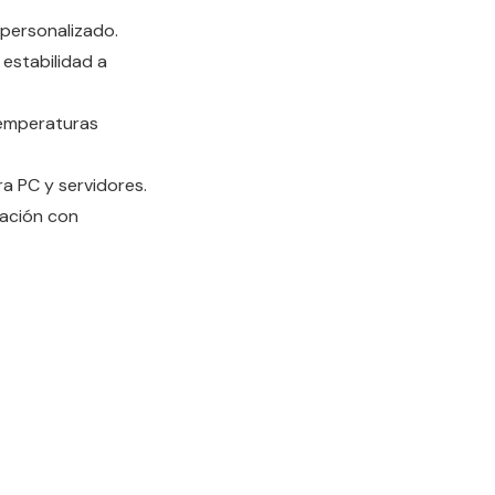
y personalizado.
estabilidad a
temperaturas
a PC y servidores.
ración con