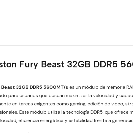
ston Fury Beast 32GB DDR5 5
Y Beast 32GB DDR5 5600MT/s
es un módulo de memoria RA
ado para usuarios que buscan maximizar la velocidad y capac
mente en tareas exigentes como gaming, edición de video, str
sionales. Este módulo utiliza la tecnología DDR5, que ofrece 
elocidad, eficiencia energética y estabilidad frente a generaci