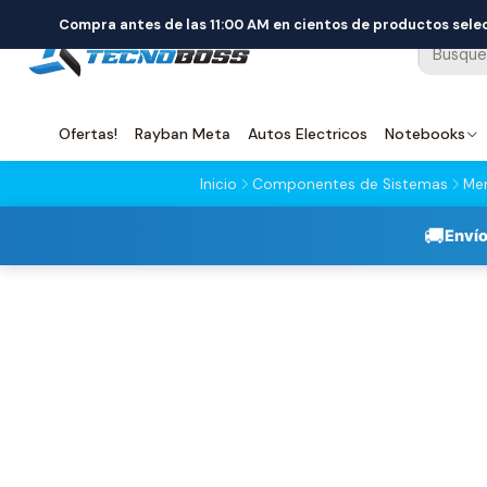
Compra antes de las 11:00 AM en cientos de productos sel
Ofertas!
Rayban Meta
Autos Electricos
Notebooks
Inicio
Componentes de Sistemas
Me
🚚
Envío