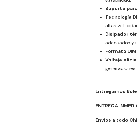
Soporte para
Tecnología 
altas velocida
Disipador tér
adecuadas y u
Formato DIM
Voltaje efici
generaciones 
Entregamos Bole
ENTREGA INMEDI
Envíos a todo Chi