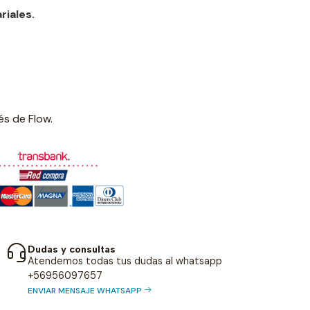
iales.
és de Flow.
Dudas y consultas
Atendemos todas tus dudas al whatsapp
+56956097657
ENVIAR MENSAJE WHATSAPP