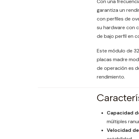
Con una frecuenci
garantiza un rendi
con perfiles de o
su hardware con c
de bajo perfil en
Este módulo de 32
placas madre mode
de operación es de
rendimiento.
Caracterí
Capacidad d
múltiples ranu
Velocidad d
estabilidad.