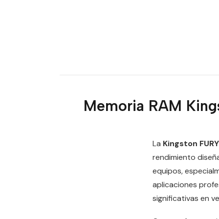
Memoria RAM King
La
Kingston FUR
rendimiento diseñ
equipos, especial
aplicaciones profe
significativas en v