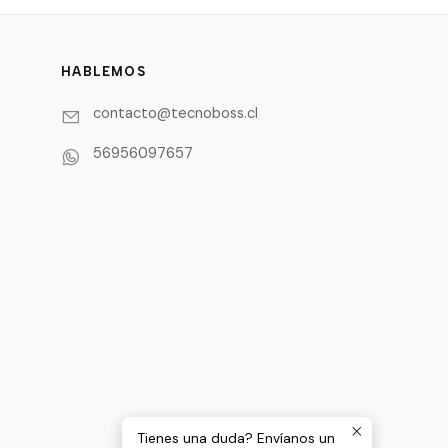
HABLEMOS
contacto@tecnoboss.cl
56956097657
Tienes una duda? Envíanos un