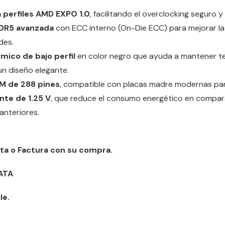
 perfiles AMD EXPO 1.0
, facilitando el overclocking seguro 
DDR5 avanzada
con ECC interno (On-Die ECC) para mejorar la 
des.
mico de bajo perfil
en color negro que ayuda a mantener 
n diseño elegante.
M de 288 pines
, compatible con placas madre modernas par
ente de 1.25 V
, que reduce el consumo energético en compa
anteriores.
ta o Factura con su compra.
ATA
le.