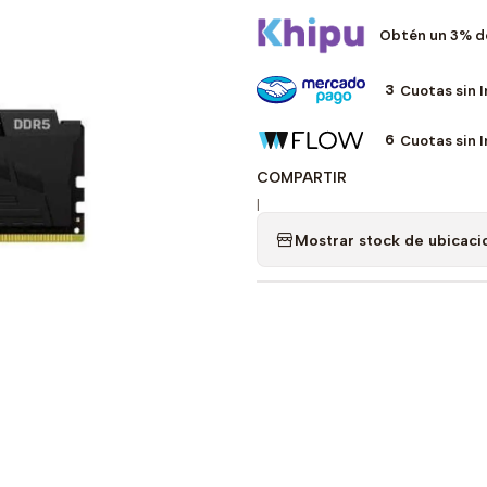
Obtén un 3% d
3
Cuotas sin 
6
Cuotas sin 
COMPARTIR
|
Mostrar stock de ubicaci