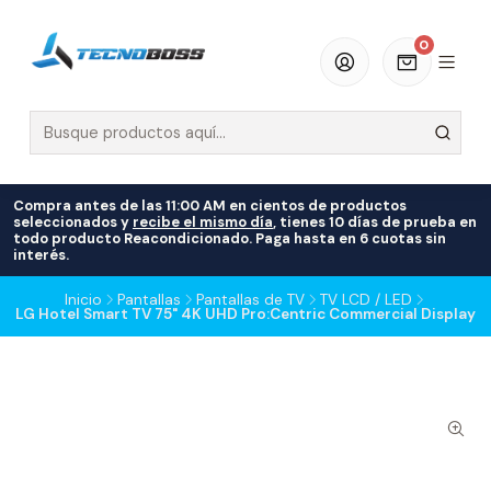
0
Compra antes de las 11:00 AM en cientos de productos
seleccionados y
recibe el mismo día
, tienes 10 días de prueba en
todo producto Reacondicionado. Paga hasta en 6 cuotas sin
interés.
Inicio
Pantallas
Pantallas de TV
TV LCD / LED
LG Hotel Smart TV 75" 4K UHD Pro:Centric Commercial Display