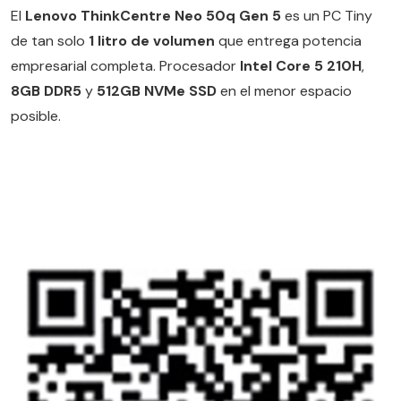
El
Lenovo ThinkCentre Neo 50q Gen 5
es un PC Tiny
de tan solo
1 litro de volumen
que entrega potencia
empresarial completa. Procesador
Intel Core 5 210H
,
8GB DDR5
y
512GB NVMe SSD
en el menor espacio
posible.