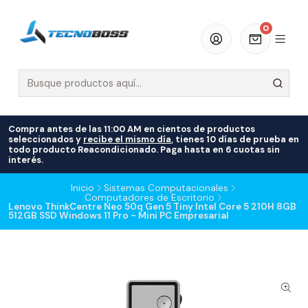
0
Compra antes de las 11:00 AM en cientos de productos
seleccionados y
recibe el mismo día
, tienes 10 días de prueba en
todo producto Reacondicionado. Paga hasta en 6 cuotas sin
interés.
Inicio
Sistemas Computacionales
Computadores de Escritorio
Lenovo ThinkCentre Neo 50q Gen 5 Tiny Intel Core 5 210H 8GB
512GB SSD Windows 11 Pro - Mini PC Empresarial