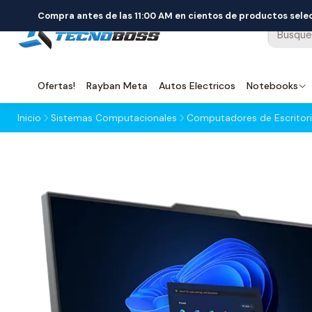
Compra antes de las 11:00 AM en cientos de productos sel
Ofertas!
Rayban Meta
Autos Electricos
Notebooks
Inicio
Sistemas Computacionales
Computadores de Escritor