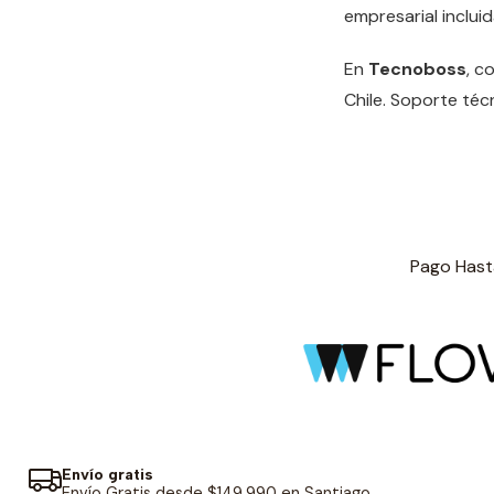
empresarial incluid
En
Tecnoboss
, c
Chile. Soporte técn
Pago Hasta
Envío gratis
Envío Gratis desde $149.990 en Santiago.