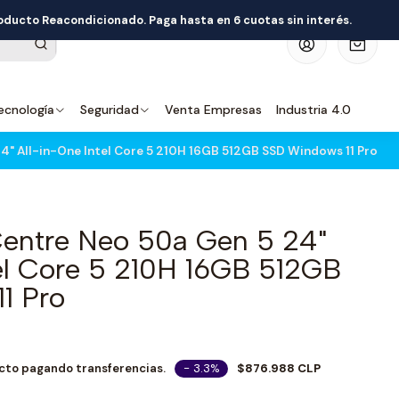
roducto Reacondicionado. Paga hasta en 6 cuotas sin interés.
0
ecnología
Seguridad
Venta Empresas
Industria 4.0
" All-in-One Intel Core 5 210H 16GB 512GB SSD Windows 11 Pro
entre Neo 50a Gen 5 24"
tel Core 5 210H 16GB 512GB
1 Pro
- 3.3%
$876.988 CLP
cto pagando transferencias.