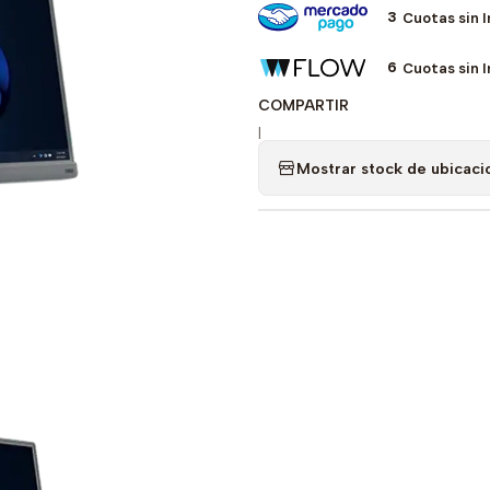
3
Cuotas sin 
6
Cuotas sin 
COMPARTIR
|
Mostrar stock de ubicaci