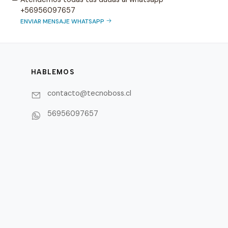
+56956097657
ENVIAR MENSAJE WHATSAPP
HABLEMOS
contacto@tecnoboss.cl
56956097657