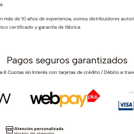
a.
on más de 10 años de experiencia, somos distribuidores auto
ico certificado y garantía de fábrica.
Pagos seguros garantizados
 6 Cuotas sin Interés con tarjetas de crédito / Débito a trav
Atención personalizada
Horario de atención