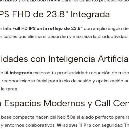
IPS FHD de 23.8" Integrada
ntalla
Full HD IPS antirreflejo de 23.8"
con amplio ángulo de 
in cables que elimina el desorden y maximiza la productividad
idades con Inteligencia Artificia
de
IA integrada
mejoran tu productividad: reducción de ruid
 reconocimiento facial para inicio de sesión y optimización a
la tarea.
a Espacios Modernos y Call Cen
 y base compacta hacen del Neo 50a el aliado perfecto para r
 y entornos colaborativos.
Windows 11 Pro
con seguridad Th