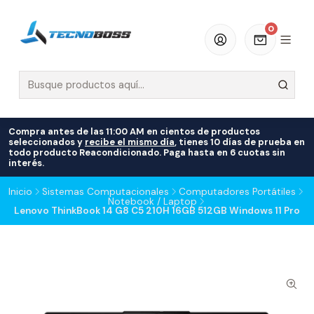
0
Compra antes de las 11:00 AM en cientos de productos
seleccionados y
recibe el mismo día
, tienes 10 días de prueba en
todo producto Reacondicionado. Paga hasta en 6 cuotas sin
interés.
Inicio
Sistemas Computacionales
Computadores Portátiles
Notebook / Laptop
Lenovo ThinkBook 14 G8 C5 210H 16GB 512GB Windows 11 Pro