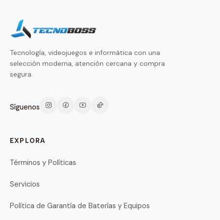
Tecnología, videojuegos e informática con una
selección moderna, atención cercana y compra
segura.
Síguenos
EXPLORA
Términos y Políticas
Servicios
Política de Garantía de Baterías y Equipos