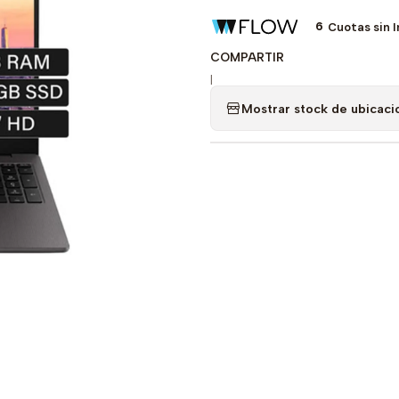
6
Cuotas sin 
COMPARTIR
|
Mostrar stock de ubicaci