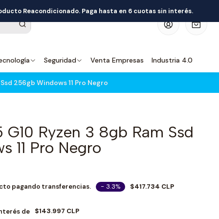
roducto Reacondicionado. Paga hasta en 6 cuotas sin interés.
0
ecnología
Seguridad
Venta Empresas
Industria 4.0
 Ssd 256gb Windows 11 Pro Negro
5 G10 Ryzen 3 8gb Ram Ssd
 11 Pro Negro
- 3.3%
$417.734 CLP
cto pagando transferencias.
$143.997 CLP
Interés de