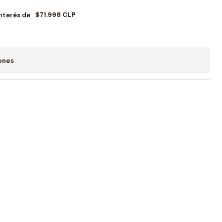
$71.998 CLP
Interés de
ones