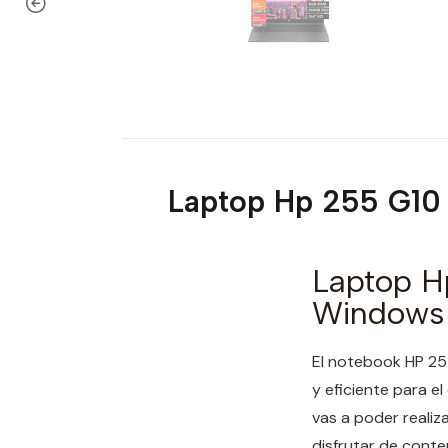
Laptop Hp 255 G10
Laptop H
Windows 
El notebook HP 25
y eficiente para e
vas a poder realiz
disfrutar de cont