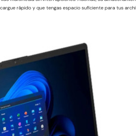
cargue rápido y que tengas espacio suficiente para tus arch