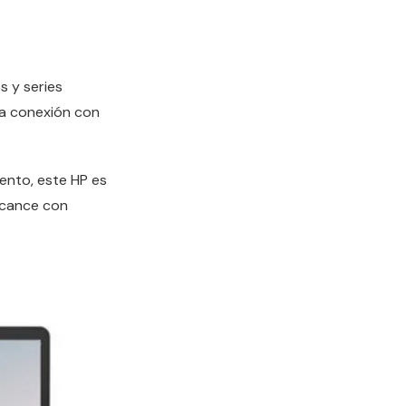
s y series
la conexión con
ento, este HP es
alcance con