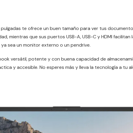
,6 pulgadas te ofrece un buen tamaño para ver tus documento
idad, mientras que sus puertos USB-A, USB-C y HDMI facilitan 
, ya sea un monitor externo o un pendrive.
book versátil, potente y con buena capacidad de almacenami
áctica y accesible. No esperes más y lleva la tecnología a tu 