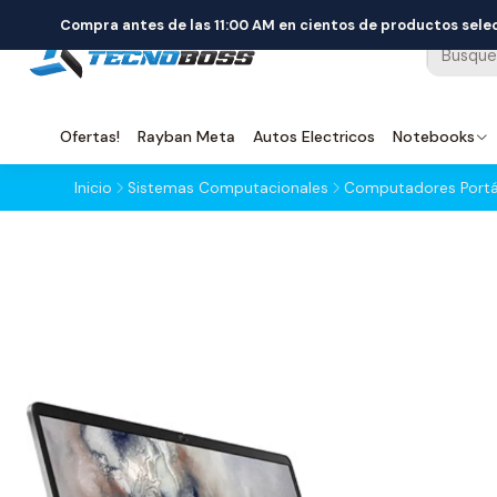
Compra antes de las 11:00 AM en cientos de productos sel
Ofertas!
Rayban Meta
Autos Electricos
Notebooks
Inicio
Sistemas Computacionales
Computadores Portát