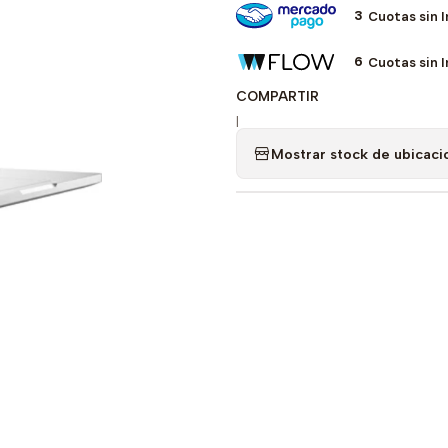
3
Cuotas sin 
6
Cuotas sin 
COMPARTIR
|
Mostrar stock de ubicaci