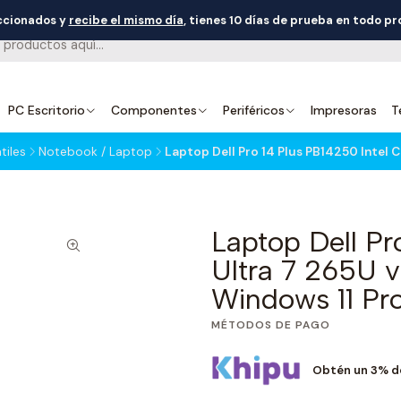
eccionados y
recibe el mismo día
, tienes 10 días de prueba en todo p
PC Escritorio
Componentes
Periféricos
Impresoras
T
iles
Notebook / Laptop
Laptop Dell Pro 14 Plus PB14250 Intel 
Laptop Dell Pr
Ultra 7 265U
Windows 11 Pr
MÉTODOS DE PAGO
Obtén un 3% d