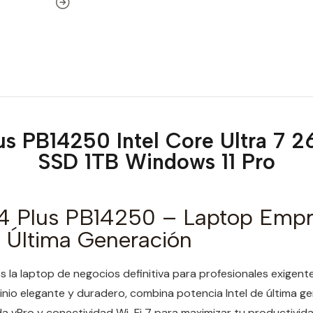
lus PB14250 Intel Core Ultra 
SSD 1TB Windows 11 Pro
14 Plus PB14250 – Laptop Empr
e Última Generación
s es la laptop de negocios definitiva para profesionales exigen
nio elegante y duradero, combina potencia Intel de última ge
a vPro y conectividad Wi-Fi 7 para maximizar tu productivida