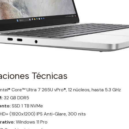
aciones Técnicas
Intel® Core™ Ultra 7 265U vPro®, 12 núcleos, hasta 5.3 GHz
:
32 GB DDR5
nto:
SSD 1 TB NVMe
HD+ (1920x1200) IPS Anti-Glare, 300 nits
ativo:
Windows 11 Pro