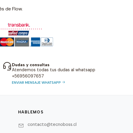
és de Flow.
Dudas y consultas
Atendemos todas tus dudas al whatsapp
+56956097657
ENVIAR MENSAJE WHATSAPP
HABLEMOS
contacto@tecnoboss.cl