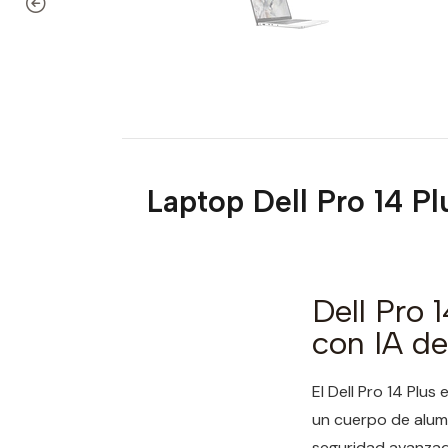
Laptop Dell Pro 14 P
Dell Pro 
con IA d
El Dell Pro 14 Plu
un cuerpo de alumi
seguridad avanzad