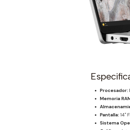
Especific
Procesador:
Memoria RAM
Almacenamie
Pantalla:
14" F
Sistema Oper