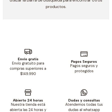
utilizar la barra de búsqueda para encontrar otros
productos.
Envío gratis
Pagos Seguros
Envío gratuito para
Pagos seguros y
compras superiores a
protegidos
$149.990
Abierto 24 horas
Dudas y consultas
Nuestra tienda está
Atendemos todas tus
abierta las 24 horas y
dudas al whatsapp