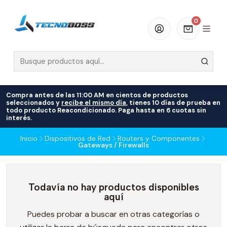
0
Compra antes de las 11:00 AM en cientos de productos
seleccionados y
recibe el mismo día
, tienes 10 días de prueba en
todo producto Reacondicionado. Paga hasta en 6 cuotas sin
interés.
Inicio
Dispositivos de Red
Routers y Componentes
Gateways / Firewalls
Todavía no hay productos disponibles
aquí
Puedes probar a buscar en otras categorías o