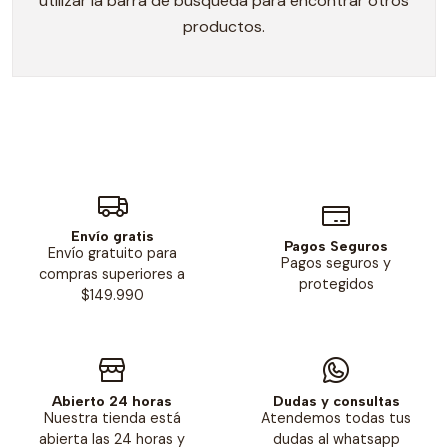
utilizar la barra de búsqueda para encontrar otros
productos.
Envío gratis
Pagos Seguros
Envío gratuito para
Pagos seguros y
compras superiores a
protegidos
$149.990
Abierto 24 horas
Dudas y consultas
Nuestra tienda está
Atendemos todas tus
abierta las 24 horas y
dudas al whatsapp