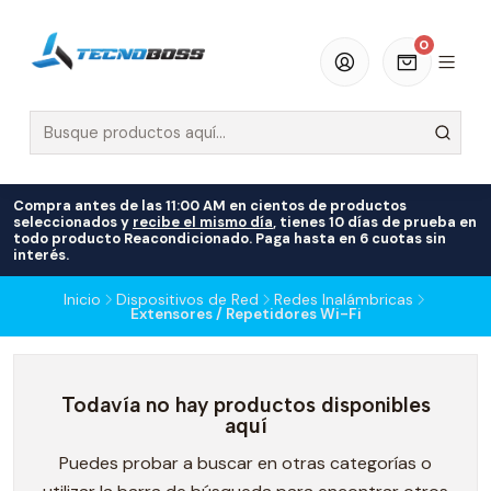
0
Compra antes de las 11:00 AM en cientos de productos
seleccionados y
recibe el mismo día
, tienes 10 días de prueba en
todo producto Reacondicionado. Paga hasta en 6 cuotas sin
interés.
Inicio
Dispositivos de Red
Redes Inalámbricas
Extensores / Repetidores Wi-Fi
Todavía no hay productos disponibles
aquí
Puedes probar a buscar en otras categorías o