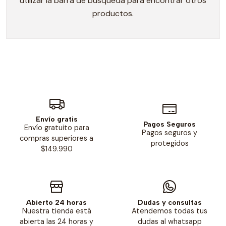
utilizar la barra de búsqueda para encontrar otros
productos.
Envío gratis
Pagos Seguros
Envío gratuito para
Pagos seguros y
compras superiores a
protegidos
$149.990
Abierto 24 horas
Dudas y consultas
Nuestra tienda está
Atendemos todas tus
abierta las 24 horas y
dudas al whatsapp